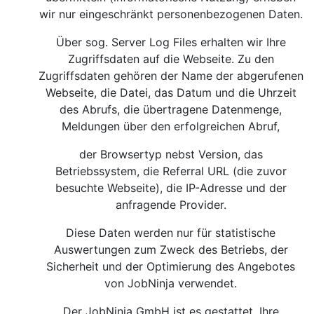
wir nur eingeschränkt personenbezogenen Daten.
Über sog. Server Log Files erhalten wir Ihre
Zugriffsdaten auf die Webseite. Zu den
Zugriffsdaten gehören der Name der abgerufenen
Webseite, die Datei, das Datum und die Uhrzeit
des Abrufs, die übertragene Datenmenge,
Meldungen über den erfolgreichen Abruf,
der Browsertyp nebst Version, das
Betriebssystem, die Referral URL (die zuvor
besuchte Webseite), die IP-Adresse und der
anfragende Provider.
Diese Daten werden nur für statistische
Auswertungen zum Zweck des Betriebs, der
Sicherheit und der Optimierung des Angebotes
von JobNinja verwendet.
Der JobNinja GmbH ist es gestattet, Ihre