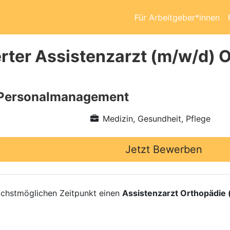
Für Arbeitgeber*innen
rter Assistenzarzt (m/w/d) O
k
Personalmanagement
Medizin, Gesundheit, Pflege
Jetzt Bewerben
chstmöglichen Zeitpunkt einen
Assistenzarzt Orthopädie 