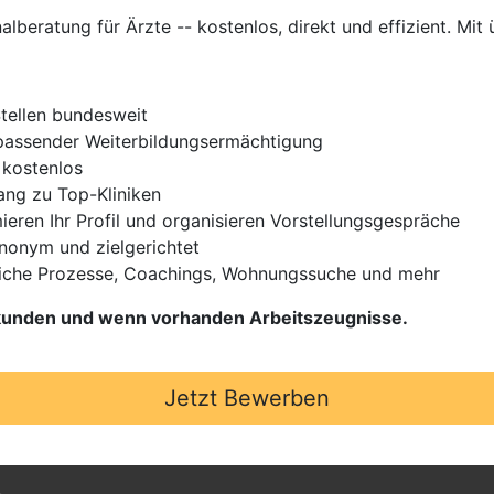
nalberatung für Ärzte -- kostenlos, direkt und effizient. Mit 
Stellen bundesweit
t passender Weiterbildungsermächtigung
 kostenlos
gang zu Top-Kliniken
ieren Ihr Profil und organisieren Vorstellungsgespräche
Anonym und zielgerichtet
iche Prozesse, Coachings, Wohnungssuche und mehr
Urkunden und wenn vorhanden Arbeitszeugnisse.
Jetzt Bewerben