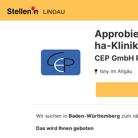
LINDAU
Approbie
ha-Klini
CEP GmbH 
Isny im Allgäu
Wir suchen in
Baden-Württemberg
zum nä
Das wird Ihnen geboten