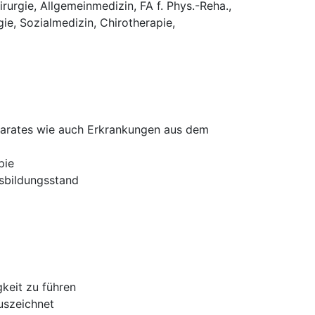
rurgie, Allgemeinmedizin, FA f. Phys.-Reha.,
e, Sozialmedizin, Chirotherapie,
parates wie auch Erkrankungen aus dem
pie
sbildungsstand
keit zu führen
uszeichnet