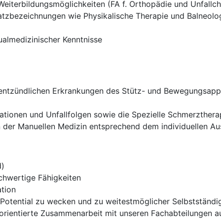
eiterbildungsmöglichkeiten (FA f. Orthopädie und Unfallchi
tzbezeichnungen wie Physikalische Therapie und Balneologi
almedizinischer Kenntnisse
d entzündlichen Erkrankungen des Stütz- und Bewegungsap
tionen und Unfallfolgen sowie die Spezielle Schmerzthera
 der Manuellen Medizin entsprechend dem individuellen Au
d)
chwertige Fähigkeiten
ation
Potential zu wecken und zu weitestmöglicher Selbstständig
elorientierte Zusammenarbeit mit unseren Fachabteilungen a