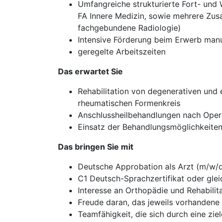
Umfangreiche strukturierte Fort- und W
FA Innere Medizin, sowie mehrere Zusa
fachgebundene Radiologie)
Intensive Förderung beim Erwerb manu
geregelte Arbeitszeiten
Das erwartet Sie
Rehabilitation von degenerativen un
rheumatischen Formenkreis
Anschlussheilbehandlungen nach Opera
Einsatz der Behandlungsmöglichkeiten
Das bringen Sie mit
Deutsche Approbation als Arzt (m/w/
C1 Deutsch-Sprachzertifikat oder glei
Interesse an Orthopädie und Rehabilit
Freude daran, das jeweils vorhandene 
Teamfähigkeit, die sich durch eine zi