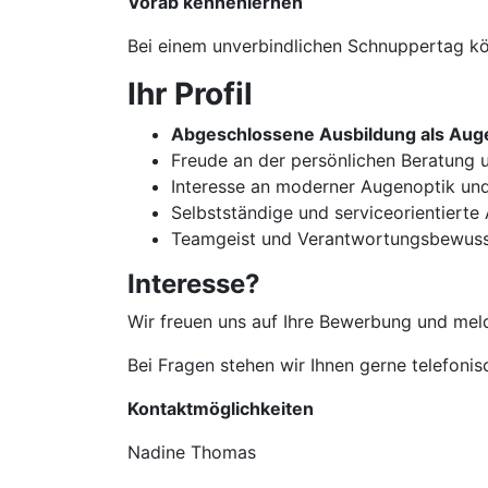
Vorab kennenlernen
Bei einem unverbindlichen Schnuppertag kön
Ihr Profil
Abgeschlossene Ausbildung als Auge
Freude an der persönlichen Beratun
Interesse an moderner Augenoptik un
Selbstständige und serviceorientierte
Teamgeist und Verantwortungsbewuss
Interesse?
Wir freuen uns auf Ihre Bewerbung und meld
Bei Fragen stehen wir Ihnen gerne telefoni
Kontaktmöglichkeiten
Nadine Thomas