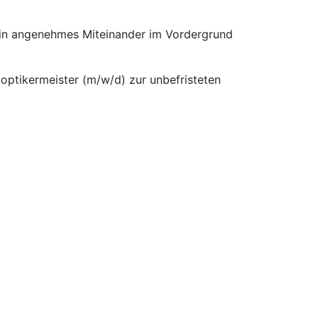
 ein angenehmes Miteinander im Vordergrund
noptikermeister (m/w/d) zur unbefristeten