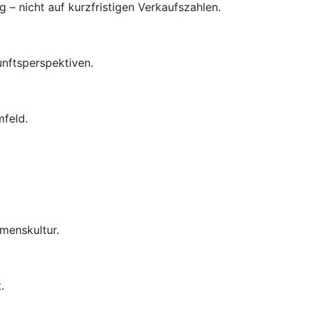
– nicht auf kurzfristigen Verkaufszahlen.
unftsperspektiven.
mfeld.
menskultur.
.