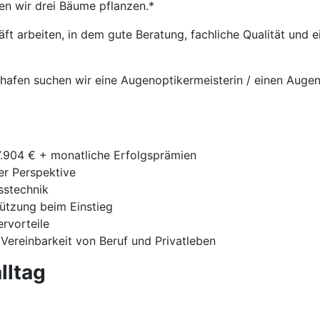
en wir drei Bäume pflanzen.*
t arbeiten, in dem gute Beratung, fachliche Qualität und
hshafen suchen wir eine Augenoptikermeisterin / einen Auge
7.904 € + monatliche Erfolgsprämien
ger Perspektive
sstechnik
tützung beim Einstieg
ervorteile
 Vereinbarkeit von Beruf und Privatleben
lltag