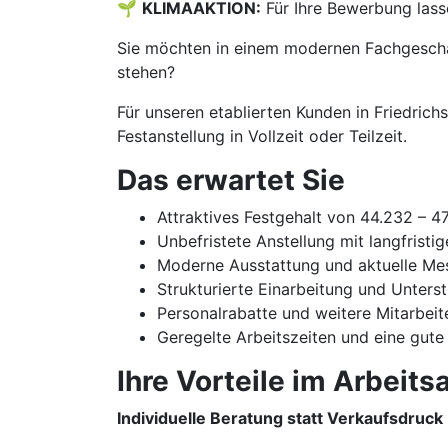
🌱
KLIMAAKTION:
Für Ihre Bewerbung lass
Sie möchten in einem modernen Fachgeschäf
stehen?
Für unseren etablierten Kunden in Friedric
Festanstellung in Vollzeit oder Teilzeit.
Das erwartet Sie
Attraktives Festgehalt von 44.232 – 4
Unbefristete Anstellung mit langfristi
Moderne Ausstattung und aktuelle Me
Strukturierte Einarbeitung und Unters
Personalrabatte und weitere Mitarbeit
Geregelte Arbeitszeiten und eine gute
Ihre Vorteile im Arbeitsa
Individuelle Beratung statt Verkaufsdruck