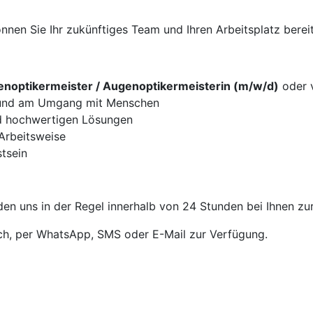
nen Sie Ihr zukünftiges Team und Ihren Arbeitsplatz bereit
noptikermeister / Augenoptikermeisterin (m/w/d)
oder v
g und am Umgang mit Menschen
d hochwertigen Lösungen
 Arbeitsweise
tsein
en uns in der Regel innerhalb von 24 Stunden bei Ihnen zu
sch, per WhatsApp, SMS oder E-Mail zur Verfügung.