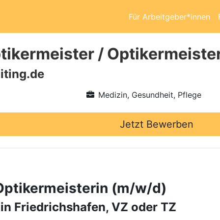
Für Arbeitgeber*innen
ikermeister / Optikermeiste
iting.de
Medizin, Gesundheit, Pflege
Jetzt Bewerben
Optikermeisterin (m/w/d)
 in Friedrichshafen, VZ oder TZ