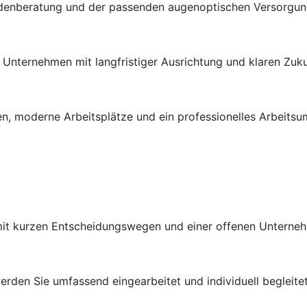
ndenberatung und der passenden augenoptischen Versorgung 
en Unternehmen mit langfristiger Ausrichtung und klaren Zuk
n, moderne Arbeitsplätze und ein professionelles Arbeitsu
 mit kurzen Entscheidungswegen und einer offenen Unterneh
rden Sie umfassend eingearbeitet und individuell begleitet