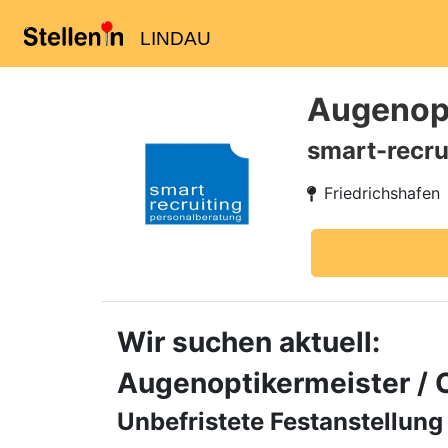
LINDAU
Augenopt
smart-recru
Friedrichshafen
Wir suchen aktuell:
Augenoptikermeister / 
Unbefristete Festanstellung