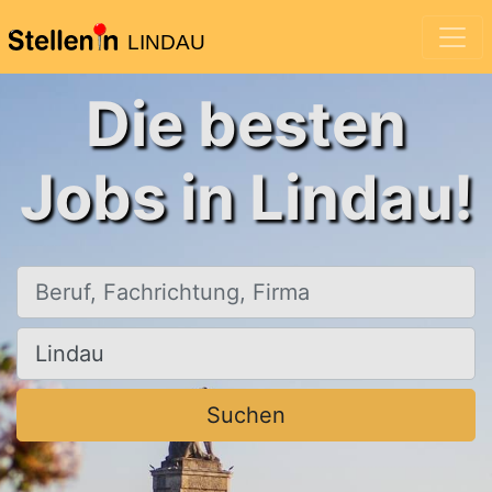
LINDAU
Die besten
Jobs in Lindau!
Beruf, Fachrichtung, Firma
Ort, Stadt
Suchen