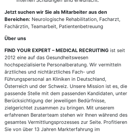
internen Schulungen sind erwünscht.
Jetzt suchen wir Sie als Mitarbeiter aus den
Bereichen:
Neurologische Rehabilitation, Facharzt,
Fachärztin, Teamarbeit, Patientenbetreuung
Über uns
FIND YOUR EXPERT – MEDICAL RECRUITING
ist seit
2012 eine auf das Gesundheitswesen
hochspezialisierte Personalberatung. Wir vermitteln
ärztliches und nichtärztliches Fach- und
Führungspersonal an Kliniken in Deutschland,
Österreich und der Schweiz. Unsere Mission ist es, die
passende Stelle mit dem passenden Kandidaten, unter
Berücksichtigung der jeweiligen Bedürfnisse,
zielgerichtet zusammen zu bringen. Mit unserem
erfahrenen Beraterteam stehen wir Ihnen während des
gesamtes Vermittlungsprozesses zur Seite. Profitieren
Sie von über 13 Jahren Markterfahrung im