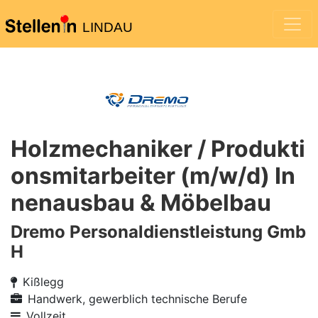
LINDAU
Holzmechaniker / Produkti
onsmitarbeiter (m/w/d) In
nenausbau & Möbelbau
Dremo Personaldienstleistung Gmb
H
Kißlegg
Handwerk, gewerblich technische Berufe
Vollzeit