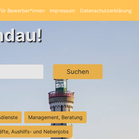
Für Bewerber*innen
Impressum
Datenschutzerklärung
ndau!
Suchen
sdienste
Management, Beratung
räfte, Aushilfs- und Nebenjobs