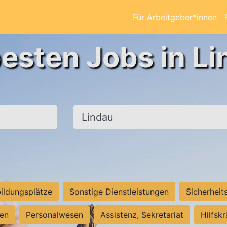
Für Arbeitgeber*innen
besten Jobs in Li
Ort, Stadt
ildungsplätze
Sonstige Dienstleistungen
Sicherheit
ten
Personalwesen
Assistenz, Sekretariat
Hilfsk