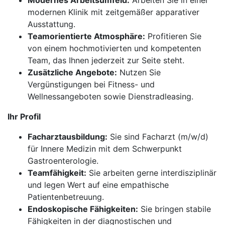
Modernes Arbeitsumfeld:
Arbeiten Sie in einer
modernen Klinik mit zeitgemäßer apparativer
Ausstattung.
Teamorientierte Atmosphäre:
Profitieren Sie
von einem hochmotivierten und kompetenten
Team, das Ihnen jederzeit zur Seite steht.
Zusätzliche Angebote:
Nutzen Sie
Vergünstigungen bei Fitness- und
Wellnessangeboten sowie Dienstradleasing.
Ihr Profil
Facharztausbildung:
Sie sind Facharzt (m/w/d)
für Innere Medizin mit dem Schwerpunkt
Gastroenterologie.
Teamfähigkeit:
Sie arbeiten gerne interdisziplinär
und legen Wert auf eine empathische
Patientenbetreuung.
Endoskopische Fähigkeiten:
Sie bringen stabile
Fähigkeiten in der diagnostischen und