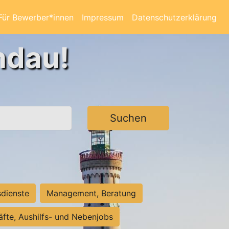
Für Bewerber*innen
Impressum
Datenschutzerklärung
ndau!
Suchen
sdienste
Management, Beratung
räfte, Aushilfs- und Nebenjobs