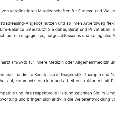
e von vergünstigten Mitgliedschaften für Fitness- und Well
stradleasing-Angebot nutzen und so Ihren Arbeitsweg flexib
ife-Balance unterstützt Sie dabei, Beruf und Privatleben lan
ich auf ein engagiertes, aufgeschlossenes und kollegiales Ar
harzt (m/w/d) für Innere Medizin oder Allgemeinmedizin un
en über fundierte Kenntnisse in Diagnostik, Therapie und 
cher auf, kommunizieren klar und arbeiten strukturiert mit
pathie und Ihre respektvolle Haltung zeichnen Sie im Umg
ortung und bringen sich aktiv in die Weiterentwicklung vo