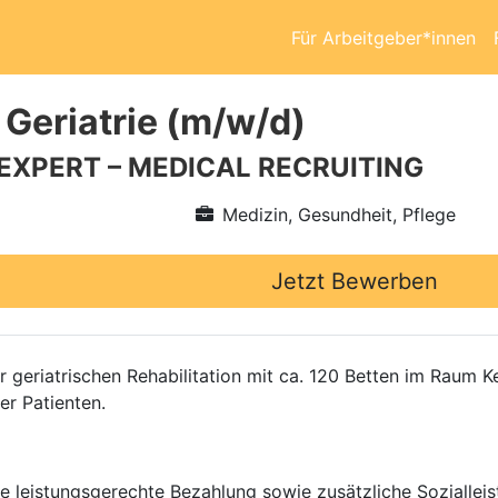
Für Arbeitgeber*innen
 Geriatrie (m/w/d)
 EXPERT – MEDICAL RECRUITING
Medizin, Gesundheit, Pflege
Jetzt Bewerben
r geriatrischen Rehabilitation mit ca. 120 Betten im Raum 
er Patienten.
ne leistungsgerechte Bezahlung sowie zusätzliche Sozialle