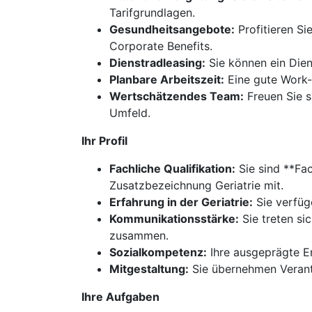
Tarifgrundlagen.
Gesundheitsangebote:
Profitieren Si
Corporate Benefits.
Dienstradleasing:
Sie können ein Dien
Planbare Arbeitszeit:
Eine gute Work-L
Wertschätzendes Team:
Freuen Sie s
Umfeld.
Ihr Profil
Fachliche Qualifikation:
Sie sind **Fac
Zusatzbezeichnung Geriatrie mit.
Erfahrung in der Geriatrie:
Sie verfüg
Kommunikationsstärke:
Sie treten si
zusammen.
Sozialkompetenz:
Ihre ausgeprägte Em
Mitgestaltung:
Sie übernehmen Verantw
Ihre Aufgaben