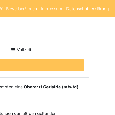
Für Bewerber*innen
Impressum
Datenschutzerklärung
Vollzeit
Kempten eine
Oberarzt Geriatrie (m/w/d)
istungen gemäß den geltenden