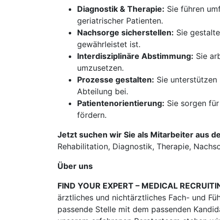
Diagnostik & Therapie:
Sie führen um
geriatrischer Patienten.
Nachsorge sicherstellen:
Sie gestalt
gewährleistet ist.
Interdisziplinäre Abstimmung:
Sie ar
umzusetzen.
Prozesse gestalten:
Sie unterstützen
Abteilung bei.
Patientenorientierung:
Sie sorgen für
fördern.
Jetzt suchen wir Sie als Mitarbeiter aus d
Rehabilitation, Diagnostik, Therapie, Nachs
Über uns
FIND YOUR EXPERT – MEDICAL RECRUITI
ärztliches und nichtärztliches Fach- und Fü
passende Stelle mit dem passenden Kandidat