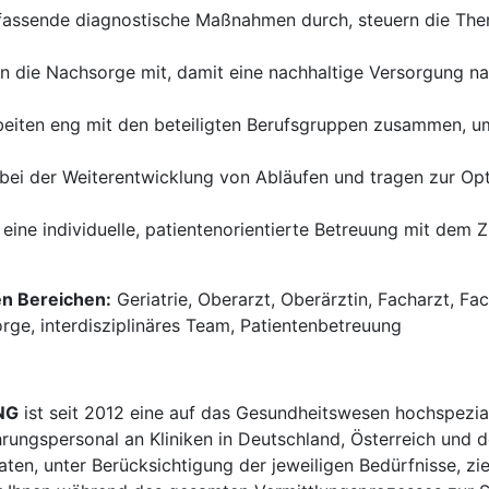
fassende diagnostische Maßnahmen durch, steuern die Ther
en die Nachsorge mit, damit eine nachhaltige Versorgung n
beiten eng mit den beteiligten Berufsgruppen zusammen, 
 bei der Weiterentwicklung von Abläufen und tragen zur Op
 eine individuelle, patientenorientierte Betreuung mit dem Z
en Bereichen:
Geriatrie, Oberarzt, Oberärztin, Facharzt, Fac
orge, interdisziplinäres Team, Patientenbetreuung
NG
ist seit 2012 eine auf das Gesundheitswesen hochspezial
hrungspersonal an Kliniken in Deutschland, Österreich und d
en, unter Berücksichtigung der jeweiligen Bedürfnisse, zi