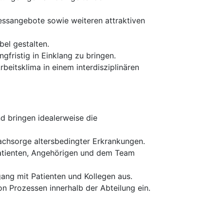
nessangebote sowie weiteren attraktiven
el gestalten.
gfristig in Einklang zu bringen.
beitsklima in einem interdisziplinären
d bringen idealerweise die
Nachsorge altersbedingter Erkrankungen.
 Patienten, Angehörigen und dem Team
ang mit Patienten und Kollegen aus.
n Prozessen innerhalb der Abteilung ein.