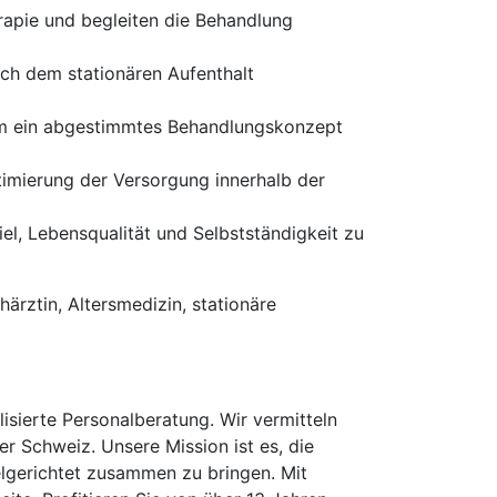
apie und begleiten die Behandlung
ach dem stationären Aufenthalt
um ein abgestimmtes Behandlungskonzept
timierung der Versorgung innerhalb der
iel, Lebensqualität und Selbstständigkeit zu
härztin, Altersmedizin, stationäre
isierte Personalberatung. Wir vermitteln
er Schweiz. Unsere Mission ist es, die
elgerichtet zusammen zu bringen. Mit