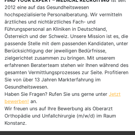
FIND YOUR EXPERT – MEDICAL RECRUITING
ist seit
2012 eine auf das Gesundheitswesen
hochspezialisierte Personalberatung. Wir vermitteln
ärztliches und nichtärztliches Fach- und
Führungspersonal an Kliniken in Deutschland,
Österreich und der Schweiz. Unsere Mission ist es, die
passende Stelle mit dem passenden Kandidaten, unter
Berücksichtigung der jeweiligen Bedürfnisse,
zielgerichtet zusammen zu bringen. Mit unserem
erfahrenen Beraterteam stehen wir Ihnen während des
gesamten Vermittlungsprozesses zur Seite. Profitieren
Sie von über 13 Jahren Markterfahrung im
Gesundheitswesen.
Haben Sie Fragen? Rufen Sie uns gerne unter
Jetzt
bewerben!
an.
Wir freuen uns auf Ihre Bewerbung als Oberarzt
Orthopädie und Unfallchirurgie (m/w/d) im Raum
Konstanz.