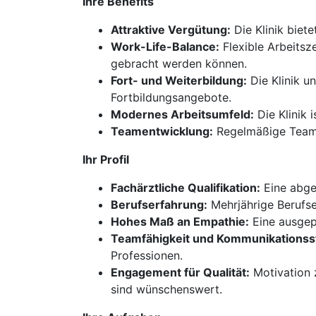
Ihre Benefits
Attraktive Vergütung:
Die Klinik biet
Work-Life-Balance:
Flexible Arbeitsze
gebracht werden können.
Fort- und Weiterbildung:
Die Klinik u
Fortbildungsangebote.
Modernes Arbeitsumfeld:
Die Klinik 
Teamentwicklung:
Regelmäßige Team-
Ihr Profil
Fachärztliche Qualifikation:
Eine abges
Berufserfahrung:
Mehrjährige Berufser
Hohes Maß an Empathie:
Eine ausgep
Teamfähigkeit und Kommunikationss
Professionen.
Engagement für Qualität:
Motivation z
sind wünschenswert.