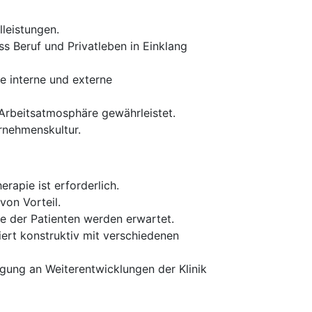
lleistungen.
ss Beruf und Privatleben in Einklang
e interne und externe
 Arbeitsatmosphäre gewährleistet.
rnehmenskultur.
rapie ist erforderlich.
von Vorteil.
e der Patienten werden erwartet.
rt konstruktiv mit verschiedenen
igung an Weiterentwicklungen der Klinik