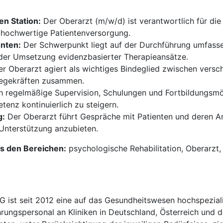
en Station:
Der Oberarzt (m/w/d) ist verantwortlich für die
iv hochwertige Patientenversorgung.
nten:
Der Schwerpunkt liegt auf der Durchführung umfass
 der Umsetzung evidenzbasierter Therapieansätze.
r Oberarzt agiert als wichtiges Bindeglied zwischen versc
legekräften zusammen.
 regelmäßige Supervision, Schulungen und Fortbildungsmög
enz kontinuierlich zu steigern.
g:
Der Oberarzt führt Gespräche mit Patienten und deren 
 Unterstützung anzubieten.
aus den Bereichen:
psychologische Rehabilitation, Oberarzt, 
t seit 2012 eine auf das Gesundheitswesen hochspezialisi
hrungspersonal an Kliniken in Deutschland, Österreich und d