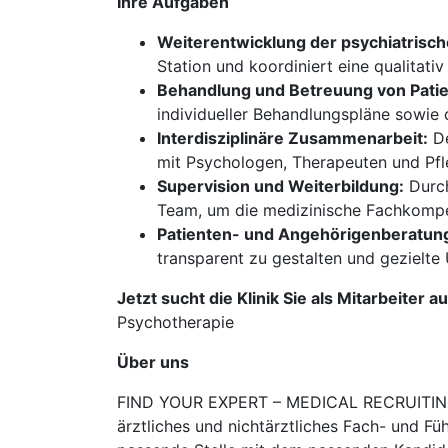
Ihre Aufgaben
Weiterentwicklung der psychiatrisch
Station und koordiniert eine qualitat
Behandlung und Betreuung von Patie
individueller Behandlungspläne sowie
Interdisziplinäre Zusammenarbeit:
De
mit Psychologen, Therapeuten und Pf
Supervision und Weiterbildung:
Durch
Team, um die medizinische Fachkompet
Patienten- und Angehörigenberatun
transparent zu gestalten und gezielte
Jetzt sucht die Klinik Sie als Mitarbeiter 
Psychotherapie
Über uns
FIND YOUR EXPERT – MEDICAL RECRUITING is
ärztliches und nichtärztliches Fach- und Fü