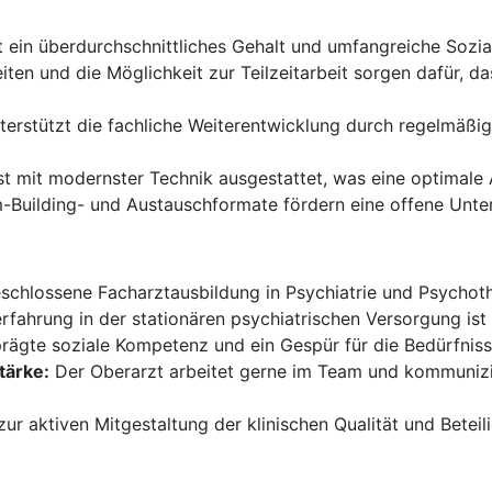
et ein überdurchschnittliches Gehalt und umfangreiche Sozia
iten und die Möglichkeit zur Teilzeitarbeit sorgen dafür, da
nterstützt die fachliche Weiterentwicklung durch regelmäßig
ist mit modernster Technik ausgestattet, was eine optimale
Building- und Austauschformate fördern eine offene Unte
chlossene Facharztausbildung in Psychiatrie und Psychothe
fahrung in der stationären psychiatrischen Versorgung ist 
rägte soziale Kompetenz und ein Gespür für die Bedürfniss
tärke:
Der Oberarzt arbeitet gerne im Team und kommunizie
ur aktiven Mitgestaltung der klinischen Qualität und Beteil