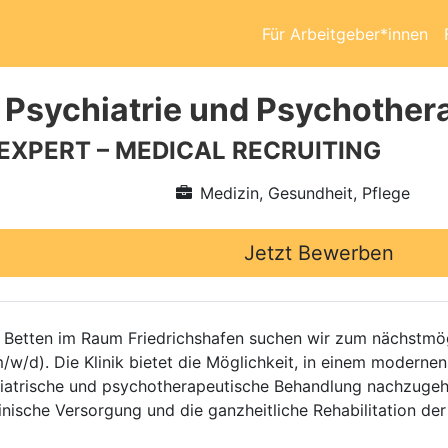
Für Arbeitgeber*innen
 Psychiatrie und Psychother
 EXPERT – MEDICAL RECRUITING
Medizin, Gesundheit, Pflege
Jetzt Bewerben
00 Betten im Raum Friedrichshafen suchen wir zum nächstmö
/w/d). Die Klinik bietet die Möglichkeit, in einem moderne
chiatrische und psychotherapeutische Behandlung nachzugeh
ische Versorgung und die ganzheitliche Rehabilitation der P