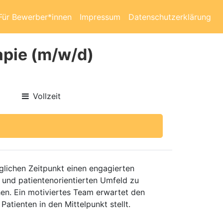
Für Bewerber*innen
Impressum
Datenschutzerklärung
apie (m/w/d)
Vollzeit
glichen Zeitpunkt einen engagierten
n und patientenorientierten Umfeld zu
en. Ein motiviertes Team erwartet den
atienten in den Mittelpunkt stellt.