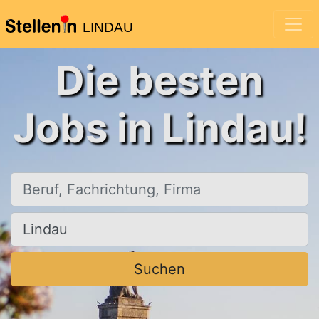
LINDAU
Die besten
Jobs in Lindau!
Beruf, Fachrichtung, Firma
Ort, Stadt
Suchen