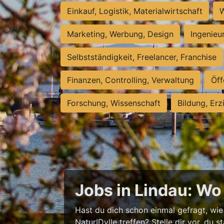
Einkauf, Logistik, Materialwirtschaft
W
Marketing, Werbung, Design
Ingenieu
Selbstständigkeit, Freelancer, Franchise
Finanzen, Controlling, Verwaltung
Öff
Forschung, Wissenschaft
Bildung, Erz
Jobs in Lindau: Wo V
Hast du dich schon einmal gefragt, wie
NaturIDylle treffen? Stelle dir vor, du