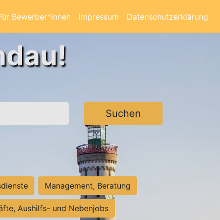
Für Bewerber*innen
Impressum
Datenschutzerklärung
ndau!
Suchen
sdienste
Management, Beratung
räfte, Aushilfs- und Nebenjobs