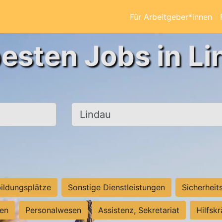
Für Arbeitgeber*innen
besten Jobs in Li
Ort, Stadt
ildungsplätze
Sonstige Dienstleistungen
Sicherheit
ten
Personalwesen
Assistenz, Sekretariat
Hilfsk