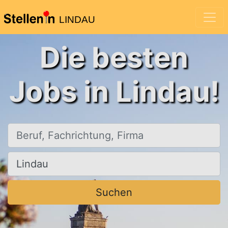
LINDAU
Die besten
Jobs in Lindau!
Beruf, Fachrichtung, Firma
Ort, Stadt
Suchen