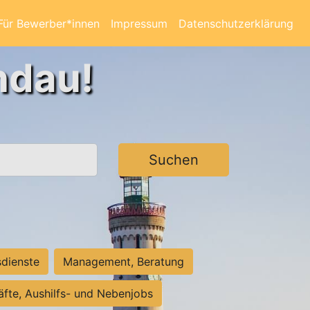
Für Bewerber*innen
Impressum
Datenschutzerklärung
ndau!
Suchen
sdienste
Management, Beratung
räfte, Aushilfs- und Nebenjobs