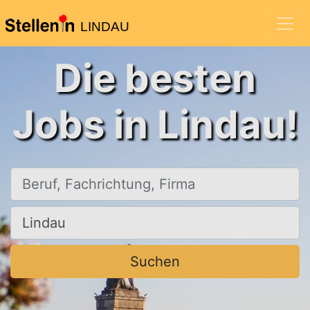
LINDAU
Die besten
Jobs in Lindau!
Beruf, Fachrichtung, Firma
Ort, Stadt
Suchen